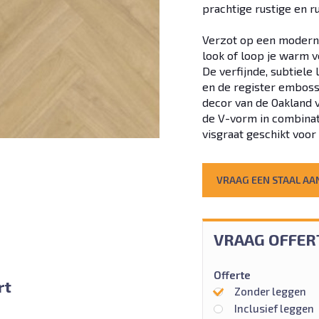
prachtige rustige en ru
Verzot op een modern i
look of loop je warm v
De verfijnde, subtiele
en de register embossi
decor van de Oakland v
de V-vorm in combinat
visgraat geschikt voor
VRAAG EEN STAAL AA
VRAAG OFFER
Offerte
rt
Zonder leggen
Inclusief leggen