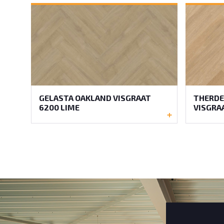
GELASTA OAKLAND VISGRAAT
THERDE
6200 LIME
VISGRA