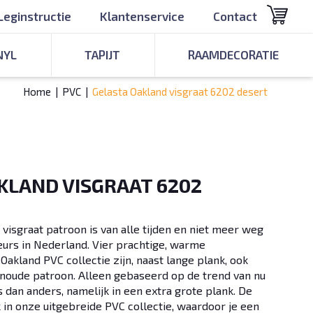
Leginstructie
Klantenservice
Contact
NYL
TAPIJT
RAAMDECORATIE
Home
|
PVC
|
Gelasta Oakland visgraat 6202 desert
KLAND VISGRAAT 6202
en visgraat patroon is van alle tijden en niet meer weg
ieurs in Nederland. Vier prachtige, warme
Oakland PVC collectie zijn, naast lange plank, ook
enoude patroon. Alleen gebaseerd op de trend van nu
 dan anders, namelijk in een extra grote plank. De
 in onze uitgebreide PVC collectie, waardoor je een