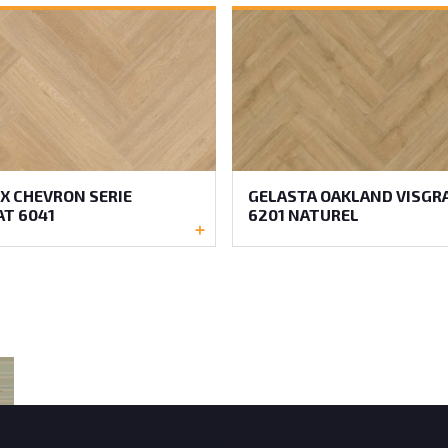
X CHEVRON SERIE
GELASTA OAKLAND VISGR
AT 6041
6201 NATUREL