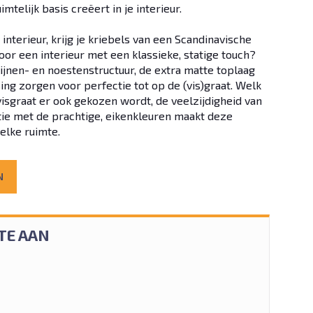
imtelijk basis creëert in je interieur.
nterieur, krijg je kriebels van een Scandinavische
oor een interieur met een klassieke, statige touch?
 lijnen- en noestenstructuur, de extra matte toplaag
ng zorgen voor perfectie tot op de (vis)graat. Welk
isgraat er ook gekozen wordt, de veelzijdigheid van
ie met de prachtige, eikenkleuren maakt deze
 elke ruimte.
N
TE AAN