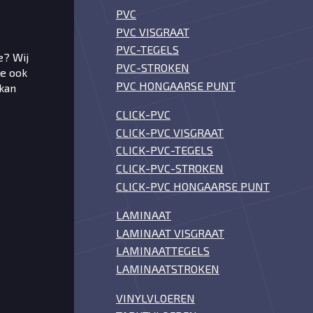
PVC
PVC VISGRAAT
PVC-TEGELS
e? Wij
PVC-STROKEN
je ook
PVC HONGAARSE PUNT
kan
CLICK-PVC
CLICK-PVC VISGRAAT
CLICK-PVC-TEGELS
CLICK-PVC-STROKEN
CLICK-PVC HONGAARSE PUNT
LAMINAAT
LAMINAAT VISGRAAT
LAMINAATTEGELS
LAMINAATSTROKEN
VINYLVLOEREN