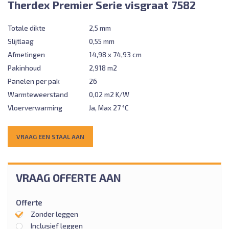
Therdex Premier Serie visgraat 7582
Totale dikte
2,5 mm
Slijtlaag
0,55 mm
Afmetingen
14,98 x 74,93 cm
Pakinhoud
2,918 m2
Panelen per pak
26
Warmteweerstand
0,02 m2 K/W
Vloerverwarming
Ja, Max 27 °C
VRAAG EEN STAAL AAN
VRAAG OFFERTE AAN
Offerte
Zonder leggen
Inclusief leggen