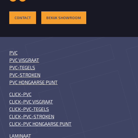
CONTACT
BEKIJK SHOWROOM
PVC
PVC VISGRAAT
PVC-TEGELS
PVC-STROKEN
PVC HONGAARSE PUNT
CLICK-PVC
CLICK-PVC VISGRAAT
CLICK-PVC-TEGELS
CLICK-PVC-STROKEN
CLICK-PVC HONGAARSE PUNT
LAMINAAT