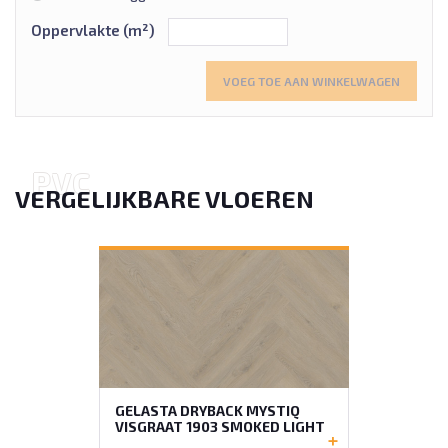
Oppervlakte (m²)
VOEG TOE AAN WINKELWAGEN
P
V
C
VERGELIJKBARE VLOEREN
GELASTA DRYBACK MYSTIQ
VISGRAAT 1903 SMOKED LIGHT